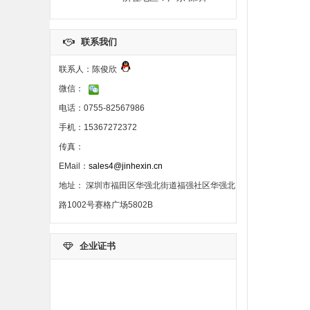
联系我们
联系人：陈俊欣
微信：
电话：0755-82567986
手机：15367272372
传真：
EMail：
sales4@jinhexin.cn
地址： 深圳市福田区华强北街道福强社区华强北
路1002号赛格广场5802B
企业证书