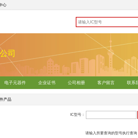
中心
公司
电子元器件
企业证书
公司相册
客户留言
联系
件产品
IC型号：
请输入所要查询的型号执行查询